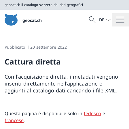
geocat.ch
il catalogo svizzero dei dati geografici
Dal menu a tendi
Cercare
geocat.ch
Ricerca
geocat.ch
il catalogo svizzero dei dati geografici
Pubblicato il 20 settembre 2022
Cattura diretta
Con l'acquisizione diretta, i metadati vengono
inseriti direttamente nell'applicazione o
aggiunti al catalogo dati caricando i file XML.
Questa pagina è disponibile solo in
tedesco
e
francese
.