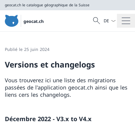
geocat.ch
le catalogue géographique de la Suisse
La langue Franç
Recherche
geocat.ch
Recherche
geocat.ch
le catalogue géographique de la Suisse
Publié le 25 juin 2024
Versions et changelogs
Vous trouverez ici une liste des migrations
passées de l'application geocat.ch ainsi que les
liens cers les changelogs.
Décembre 2022 - V3.x to V4.x