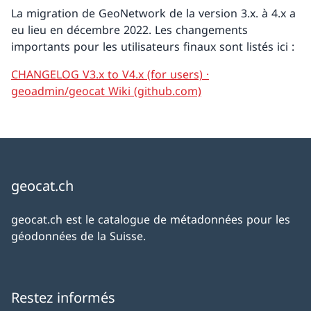
La migration de GeoNetwork de la version 3.x. à 4.x a
eu lieu en décembre 2022. Les changements
importants pour les utilisateurs finaux sont listés ici :
CHANGELOG V3.x to V4.x (for users) ·
geoadmin/geocat Wiki (github.com)
geocat.ch
geocat.ch est le catalogue de métadonnées pour les
géodonnées de la Suisse.
Restez informés