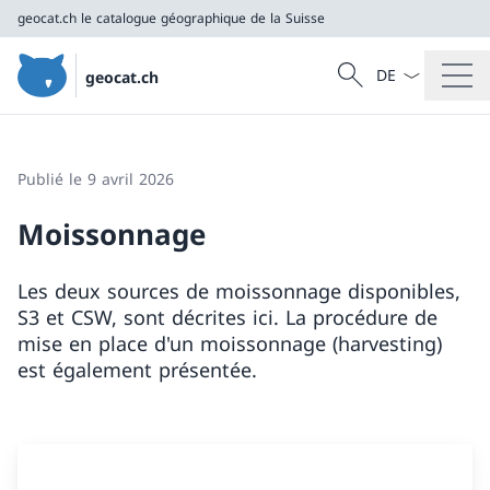
geocat.ch
le catalogue géographique de la Suisse
La langue Franç
Recherche
geocat.ch
Recherche
geocat.ch
le catalogue géographique de la Suisse
Publié le 9 avril 2026
Moissonnage
Les deux sources de moissonnage disponibles,
S3 et CSW, sont décrites ici. La procédure de
mise en place d'un moissonnage (harvesting)
est également présentée.