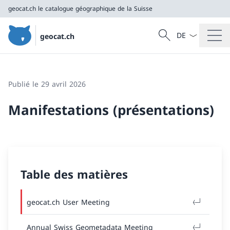
geocat.ch
le catalogue géographique de la Suisse
La langue Franç
Recherche
geocat.ch
Recherche
geocat.ch
le catalogue géographique de la Suisse
Publié le 29 avril 2026
Manifestations (présentations)
Table des matières
geocat.ch User Meeting
Annual Swiss Geometadata Meeting