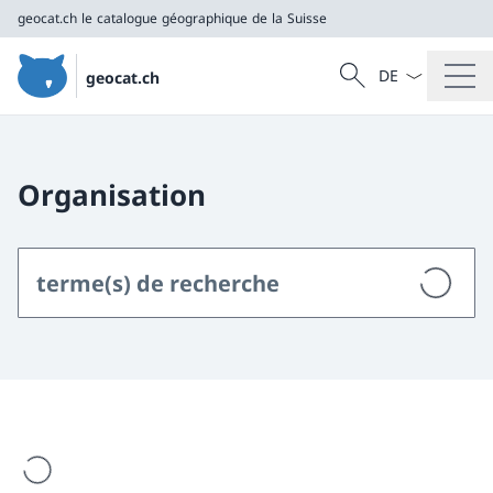
geocat.ch
le catalogue géographique de la Suisse
La langue Franç
Recherche
geocat.ch
Recherche
geocat.ch
le catalogue géographique de la Suisse
Organisation
est en cours de chargement