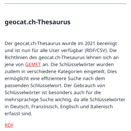
geocat.ch-Thesaurus
Der geocat.ch-Thesaurus wurde im 2021 bereinigt
und ist nun für alle User verfügbar (RDF/CSV). Die
Richtlinien des geocat.ch-Thesaurus lehnen sich an
jene von
GEMET
an. Die Schlüsselwörter wurden
zudem in verschiedene Kategorien eingeteilt. Dies
ermöglicht eine effizientere Suche nach dem
passenden Schlüsselwort. Der Gebrauch von
Schlüsselwörter ist besonders auch für die
mehrsprachige Suche wichtig, da alle Schlüsselwörter
in Deutsch, Französisch, Englisch und Italienisch
erfasst sind.
RDF