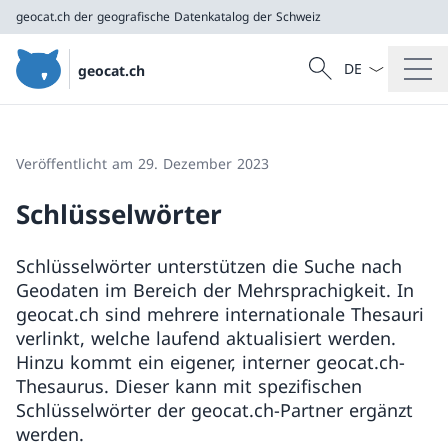
geocat.ch
der geografische Datenkatalog der Schweiz
Sprach Dropdow
Suche
geocat.ch
Suche
geocat.ch
der geografische Datenkatalog der Schweiz
Veröffentlicht am 29. Dezember 2023
Schlüsselwörter
Schlüsselwörter unterstützen die Suche nach
Geodaten im Bereich der Mehrsprachigkeit. In
geocat.ch sind mehrere internationale Thesauri
verlinkt, welche laufend aktualisiert werden.
Hinzu kommt ein eigener, interner geocat.ch-
Thesaurus. Dieser kann mit spezifischen
Schlüsselwörter der geocat.ch-Partner ergänzt
werden.