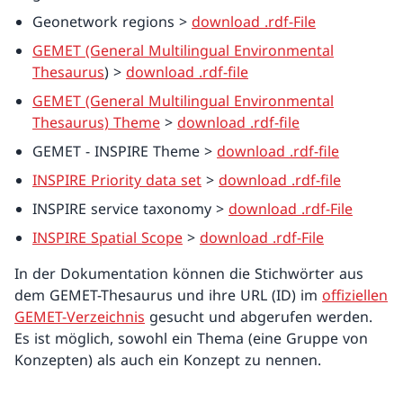
Geonetwork regions >
download .rdf-File
GEMET (General Multilingual Environmental
Thesaurus
) >
download .rdf-file
GEMET (General Multilingual Environmental
Thesaurus) Theme
>
download .rdf-file
GEMET - INSPIRE Theme >
download .rdf-file
INSPIRE Priority data set
>
download .rdf-file
INSPIRE service taxonomy >
download .rdf-File
INSPIRE Spatial Scope
>
download .rdf-File
In der Dokumentation können die Stichwörter aus
dem GEMET-Thesaurus und ihre URL (ID) im
offiziellen
GEMET-Verzeichnis
gesucht und abgerufen werden.
Es ist möglich, sowohl ein Thema (eine Gruppe von
Konzepten) als auch ein Konzept zu nennen.