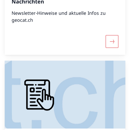
Nachrichten
Newsletter-Hinweise und aktuelle Infos zu
geocat.ch
Mehr übe