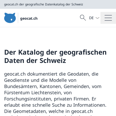
geocat.ch
der geografische Datenkatalog der Schweiz
Sprach Dropdow
Suche
geocat.ch
Suche
geocat.ch
der geografische Datenkatalog der Schweiz
Der Katalog der geografischen
Daten der Schweiz
geocat.ch dokumentiert die Geodaten, die
Geodienste und die Modelle von
Bundesämtern, Kantonen, Gemeinden, vom
Fürstentum Liechtenstein, von
Forschungsinstituten, privaten Firmen. Er
erlaubt eine schnelle Suche zu Informationen.
Die Geometadaten, welche in geocat.ch